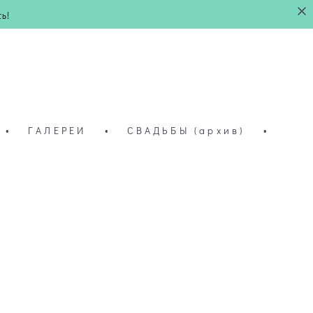
ь!
•
ГАЛЕРЕИ
•
СВАДЬБЫ (архив)
•