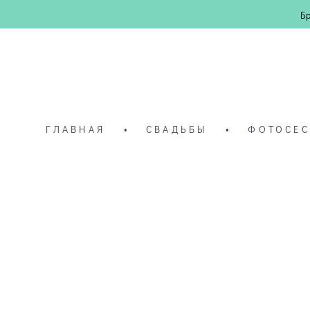
Б
ГЛАВНАЯ
•
СВАДЬБЫ
•
ФОТОСЕ