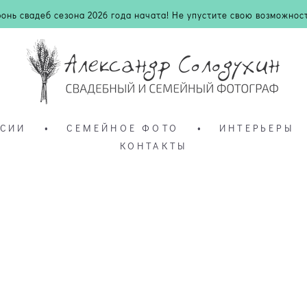
ронь свадеб сезона 2026 года начата! Не упустите свою возможност
ССИИ
•
СЕМЕЙНОЕ ФОТО
•
ИНТЕРЬЕРЫ
КОНТАКТЫ