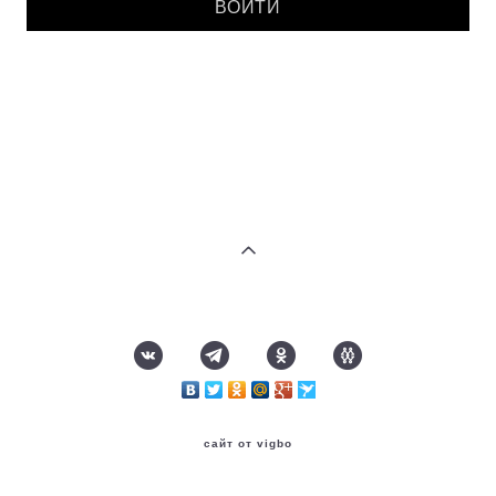
сайт от vigbo