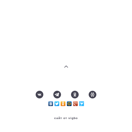
сайт от vigbo